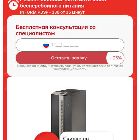
бесперебойного питания
INFORM PDSP - 380 от 35 минут
Бесплатная консультация со
специалистом
Оставить заявку
Нажимая на кнопку "Оставить заявку" Вы соглашаетесь c
политикой
конфиденциальности
Скидка по