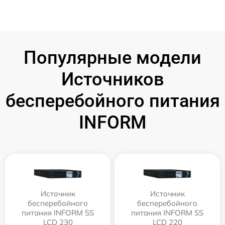
Популярные модели
Источников
бесперебойного питания
INFORM
Источник
Источник
бесперебойного
бесперебойного
питания INFORM SS
питания INFORM SS
LCD 230
LCD 220